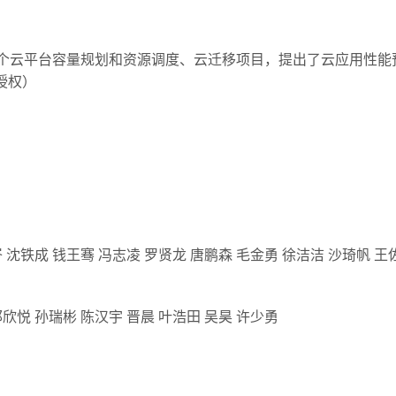
多个云平台容量规划和资源调度、云迁移项目，提出了云应用性能
授权）
岑 沈铁成 钱王骞 冯志凌 罗贤龙 唐鹏森 毛金勇 徐洁洁 沙琦帆 王
邵欣悦 孙瑞彬 陈汉宇 晋晨 叶浩田 吴昊 许少勇