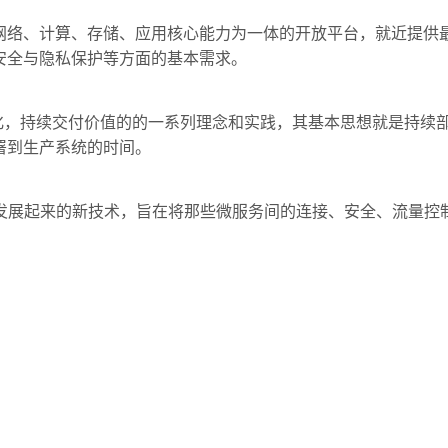
网络、计算、存储、应用核心能力为一体的开放平台，就近提供
安全与隐私保护等方面的基本需求。
对变化，持续交付价值的的一系列理念和实践，其基本思想就是持续
署到生产系统的时间。
架构之上发展起来的新技术，旨在将那些微服务间的连接、安全、流