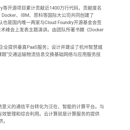
oundry等开源项目累计贡献近1400万行代码，贡献度名
Docker、IBM、思科等国际大公司共同创建了
L团队也是国内唯一两家与Cloud Foundry开源基金会签
术峰会上发表主题演讲。由团队所著书籍《Docker
企业提供垂直PaaS服务；设计并建设了杭州智慧城
目课题“交通运输物流信息交换基础网络与应用服务技
统意义的通信平台转化为泛在、智能的计算平台。与
有效管理和综合利用。云计算就是计算服务的提供
济。