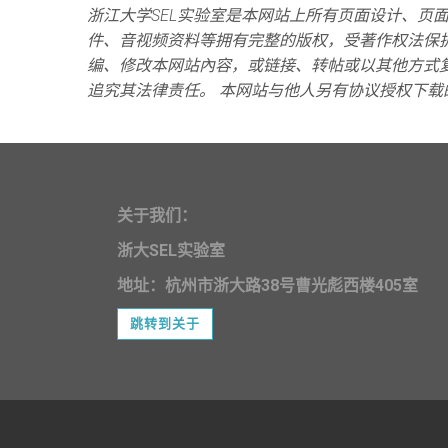
浙江大学SEL实验室是本网站上所有页面设计、
件、音视频资料等拥有完整的版权，受著作权法保
编、修改本网站內容，或链接、转帖或以其他方式
追究其法律责任。
本网站与他人另有协议授权下载的
关于我们：
浙大SEL实验室
地址：杭州市浙大路38号曹光彪西楼405室
跳转到关于