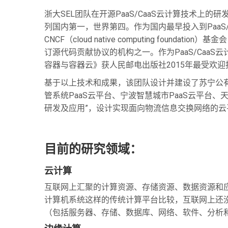
浙大SEL团队在开源PaaS/CaaS云计算技术上的研发能
列国内第一，世界第四。作为国内最早投入到PaaS/C
CNCF（cloud native computing fou
订源代码贡献协议的机构之一。作为PaaS/CaaS
容器与容器云》获人民邮电出版社2015年最受欢迎
基于以上技术和成果，该团队设计并建设了苏宁公有
管系统PaaS云平台、宁波智慧城市PaaS云平台
研发及应用”，设计实现面向物流信息交换网络的云
目前的研究领域：
云计算
互联网上汇聚的计算资源、存储资源、数据资源和
计算机系统这样的传统计算平台比较，互联网上还
（包括服务器、存储、数据库、网络、软件、分析和智能