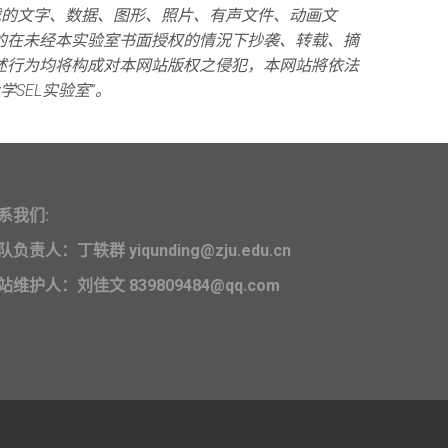
载的文字、数据、图形、照片、有声文件、动画文
的在未经本实验室书面授权的情況下抄袭、转载、摘
述行为均将构成对本网站版权之侵犯，本网站將依法
SEL实验室”。
系我们:
队负责人：丁轶群 yiqunding@zju.edu.cn
站维护人：刘佳文 839809484@qq.com