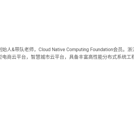
带队老师，Cloud Native Computing Foundatio
型电商云平台，智慧城市云平台，具备丰富高性能分布式系统工