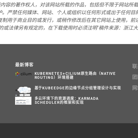
页面内容的著作权人，对该网站所载的作品，包括但不限于网站所
护。严禁任何媒体、网站、个人或组织以任何形式或出于任何目
复制用于商业目的或发行，或稍作修改后在其它网站上使用，前
或法律另有规定的，在下载使用时必须注明“稿件来源：浙江大学
最新博客
联
KUBERNETES+CILIUM原生路由（NATIVE
团
ROUTING）环境搭建
网
基于KUBEEDGE的边缘节点分组管理设计与实现
多云环境下的资源调度：KARMADA
SCHEDULER的框架和实现