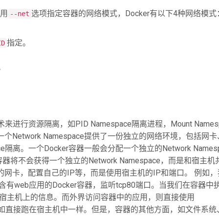
以用
选项指定容器的网络模式，Docker有以下4种网络模式
--net
指定。
ID
。
技术来进行资源隔离，如PID Namespace隔离进程，Mount Names
。一个Network Namespace提供了一份独立的网络环境，包括网
pace隔离。一个Docker容器一般会分配一个独立的Network Names
将不会获得一个独立的Network Namespace，而是和宿主机
拟出自己的网卡，配置自己的IP等，而是使用宿主机的IP和端口。 例如
含有web应用的Docker容器，监听tcp80端口。当我们在容器中
宿主机上的信息。而外界访问容器中的应用，则直接使用
就如直接跑在宿主机中一样。但是，容器的其他方面，如文件系统