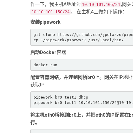
作一下，我主机A地址为
,网关
10.10.101.105/24
。 在主机A上做如下操作：
10.10.101.150/24
安装pipework
git clone https://github.com/jpetazzo/pipe
cp ~/pipework/pipework /usr/local/bin/
启动Docker容器
docker run  
配置容器网络，并连到网桥br0上。网关在IP地
获取IP
pipework br0 test1 dhcp 

pipework br0 test1 10.10.101.150/24@10.10
将主机eth0桥接到br0上，并把eth0的IP
行。