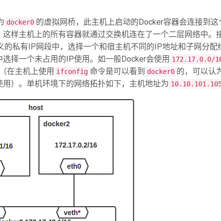
为
的虚拟网桥，此主机上启动的Docker容器会连接到这
docker0
，这样主机上的所有容器就通过交换机连在了一个二层网络中。
义的私有IP网段中，选择一个和宿主机不同的IP地址和子网分配
选择一个未占用的IP使用。如一般Docker会使用
172.17.0.0/1
（在主机上使用
命令是可以看到
的，可以认
ifconfig
docker0
使用）。单机环境下的网络拓扑如下，主机地址为
10.10.101.10