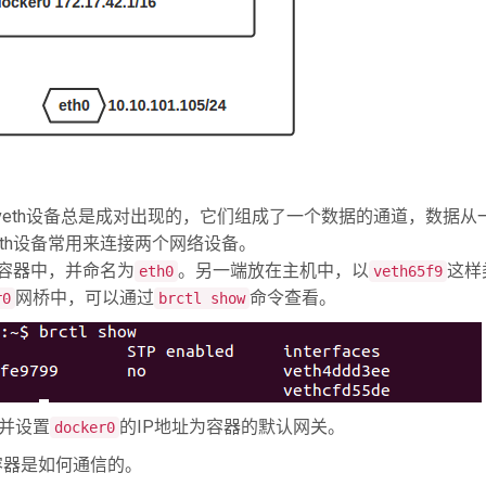
设备。veth设备总是成对出现的，它们组成了一个数据的通道，数据从
th设备常用来连接两个网络设备。
创建的容器中，并命名为
。另一端放在主机中，以
这样
eth0
veth65f9
网桥中，可以通过
命令查看。
r0
brctl show
，并设置
的IP地址为容器的默认网关。
docker0
下容器是如何通信的。