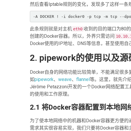
然后查看Iptable规则的变化，发现多了这样一条
-A DOCKER ! -i docker0 -p tcp -m tcp --dp
此条规则就是对主机
收到的目的端口为80的
eth0
创建的Docker容器。所以，外界只需访问
10.10.
Docker使用的IP地址、DNS等信息，甚至使
2. pipework的使用以及
Docker自身的网络功能比较简单，不能满足很多
如
pipework
、
weave
、
flannel
等。这里，就先介绍一下
Jérôme Petazzoni开发的一个Docker网络
的使用和工作原理。
2.1 将Docker容器配置到本地
为了使本地网络中的机器和Docker容器更方便的
需求其实很容易实现，我们只要将Docker容器和