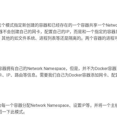
这个模式指定新创建的容器和已经存在的一个容器共享一个Netwo
的容器不会创建自己的网卡，配置自己的IP，而是和一个指定的容器
，其他的如文件系统、进程列表等还是隔离的。两个容器的进程
有自己的Network Namespace，但是，并不为Docker容
卡、IP、路由等信息。需要我们自己为Docker容器添加网卡、配置
为每一个容器分配Network Namespace、设置IP等，并将一个
介绍一下此模式。