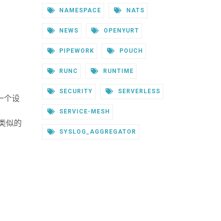
NAMESPACE
NATS
NEWS
OPENYURT
PIPEWORK
POUCH
RUNC
RUNTIME
SECURITY
SERVERLESS
一个设
SERVICE-MESH
类似的
SYSLOG_AGGREGATOR