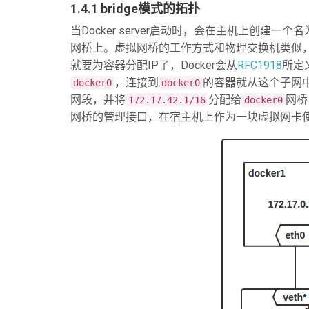
1.4.1 bridge模式的拓扑
当Docker server启动时，会在主机上创建一个名
网桥上。虚拟网桥的工作方式和物理交换机类似
就要为容器分配IP了，Docker会从
RFC1918
所定
，连接到
的容器就从这个子网中
docker0
docker0
网段，并将
分配给
网桥
172.17.42.1/16
docker0
网桥的管理接口，在宿主机上作为一块虚拟网卡