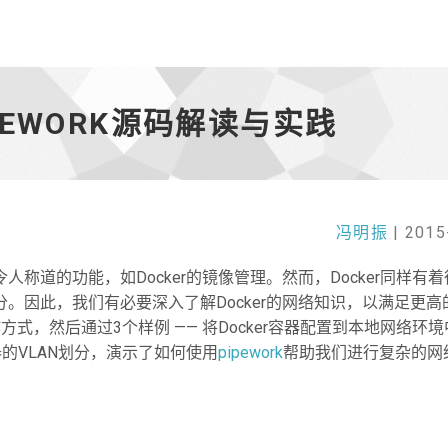
PEWORK源码解读与实践
冯明振
| 2015
人称道的功能，如Docker的镜像管理。然而，Docker同样有
分。因此，我们有必要深入了解Docker的网络知识，以满足更高
方式，然后通过3个样例 —— 将Docker容器配置到本地网络环
r容器的VLAN划分，演示了如何使用
pipework
帮助我们进行复杂的网