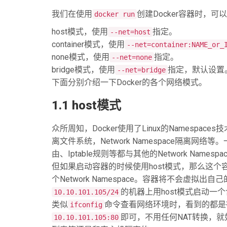
我们在使用
创建Docker容器时，可
docker run
host模式，使用
指定。
--net=host
container模式，使用
--net=container:NAME_or_
none模式，使用
指定。
--net=none
bridge模式，使用
指定，默认设置
--net=bridge
下面分别介绍一下Docker的各个网络模式。
1.1 host模式
众所周知，Docker使用了Linux的Namespaces
离文件系统，Network Namespace隔离网络等
由、Iptable规则等都与其他的Network Names
但如果启动容器的时候使用host模式，那么这个容器
个Network Namespace。容器将不会虚
的机器上用host模式启动一个
10.10.101.105/24
类似
命令查看网络环境时，看到的都是
ifconfig
即可，不用任何NAT转换，
10.10.101.105:80