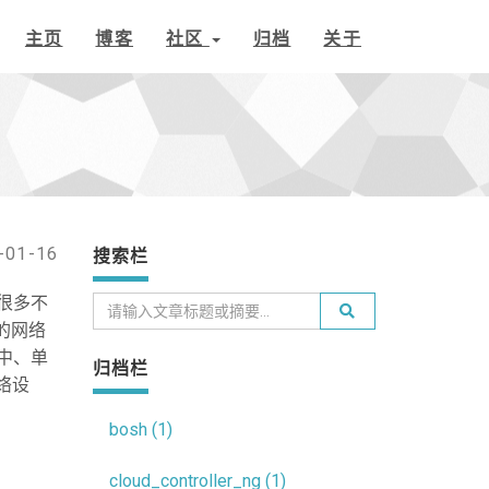
主页
博客
社区
归档
关于
-01-16
搜索栏
着很多不
的网络
境中、单
归档栏
络设
bosh (1)
cloud_controller_ng (1)