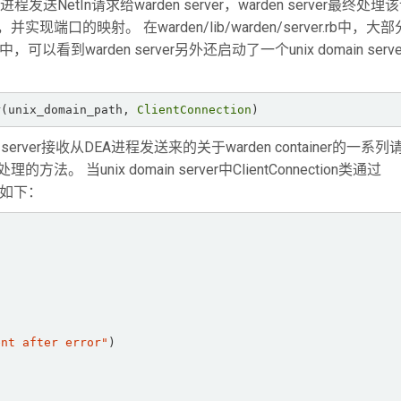
EA进程发送NetIn请求给warden server，warden server最终处
现端口的映射。 在warden/lib/warden/server.rb中，大
，可以看到warden server另外还启动了一个unix domain serv
r(unix_domain_path, 
ClientConnection
)  
in server接收从DEA进程发送来的关于warden container的一系
法。 当unix domain server中ClientConnection类通过
码如下：
ent after error"
)  
