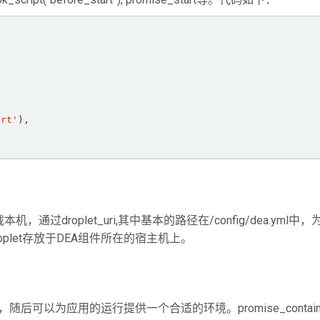
art'
),  

通过droplet_uri,其中基本的路径在/config/dea.yml中，
到的droplet存放于DEA组件所在的宿主机上。
er，随后可以为应用的运行提供一个合适的环境。promise_contain