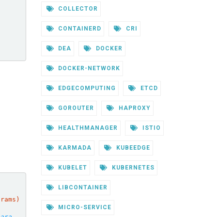
COLLECTOR
CONTAINERD
CRI
DEA
DOCKER
DOCKER-NETWORK
EDGECOMPUTING
ETCD
GOROUTER
HAPROXY
HEALTHMANAGER
ISTIO
KARMADA
KUBEEDGE
KUBELET
KUBERNETES
LIBCONTAINER
MICRO-SERVICE
para