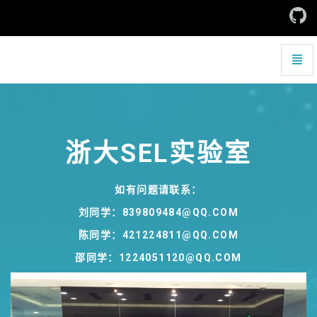
浙
大
SEL
实
验
室
-
浙大SEL实验室
如有问题请联系：
刘同学：839809484@QQ.COM
陈同学：421224811@QQ.COM
邵同学：1224051120@QQ.COM