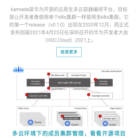
karmada是华为开源的云原生多云容器编排平台，目标
是让开发者像使用单个k8s集群一样使用多k8s集群。它
点击了解
的第一个release（v0.1.0）出现在2020年12月，而正式
发布则是2021年4月25日在深圳召开的华为开发者大会
（HDC.Cloud）2021上。
阅读更多
多云环境下的成员集群管理，看看开源项目