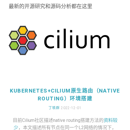
最新的开源研究和源码分析都在这里
KUBERNETES+CILIUM原生路由（NATIVE
ROUTING）环境搭建
丁轶群
2022-12-01
点击了解
目前Cilium社区描述native routing搭建方法的
资料较
少
，本文描述所有节点在同一个L2网络的情况下，