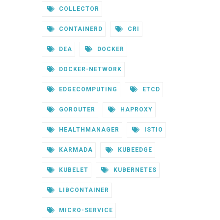
COLLECTOR
CONTAINERD
CRI
DEA
DOCKER
DOCKER-NETWORK
EDGECOMPUTING
ETCD
GOROUTER
HAPROXY
HEALTHMANAGER
ISTIO
KARMADA
KUBEEDGE
KUBELET
KUBERNETES
LIBCONTAINER
MICRO-SERVICE