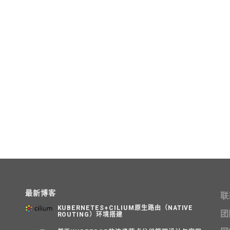
最新博客
联
KUBERNETES+CILIUM原生路由（NATIVE
团
ROUTING）环境搭建