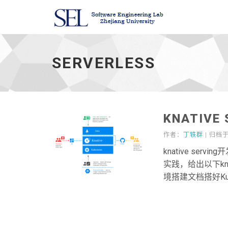
serverless
-
SERVERLESS
KNATIV
作者：
丁轶群
| 归档
knative ser
实践，给出以下kn
境搭建文档搭好Kuber