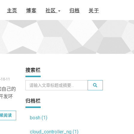
主页
博客
社区
归档
关于
搜索栏
-10-11
，加自己的
的开发环
归档栏
续阅读
bosh (1)
cloud_controller_ng (1)