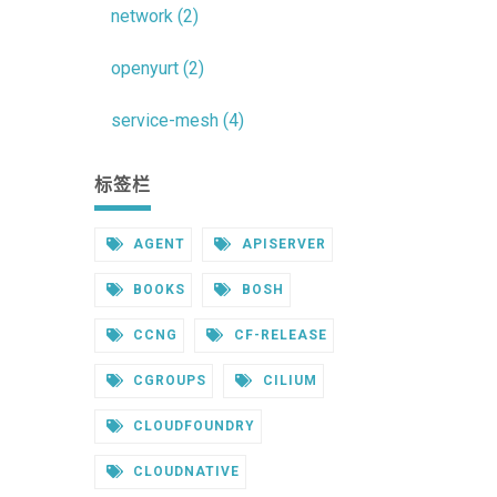
network (2)
openyurt (2)
service-mesh (4)
标签栏
AGENT
APISERVER
BOOKS
BOSH
CCNG
CF-RELEASE
CGROUPS
CILIUM
CLOUDFOUNDRY
CLOUDNATIVE