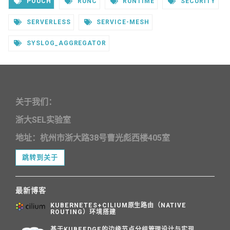
POUCH
RUNC
RUNTIME
SECURITY
SERVERLESS
SERVICE-MESH
SYSLOG_AGGREGATOR
关于我们：
浙大SEL实验室
地址：杭州市浙大路38号曹光彪西楼405室
跳转到关于
最新博客
KUBERNETES+CILIUM原生路由（NATIVE
ROUTING）环境搭建
基于KUBEEDGE的边缘节点分组管理设计与实现