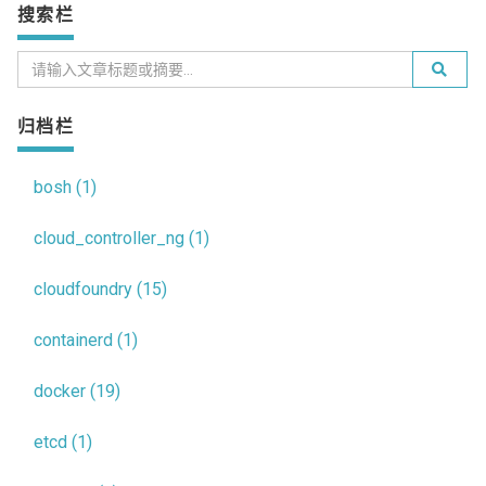
搜索栏
归档栏
bosh (1)
cloud_controller_ng (1)
cloudfoundry (15)
containerd (1)
docker (19)
etcd (1)