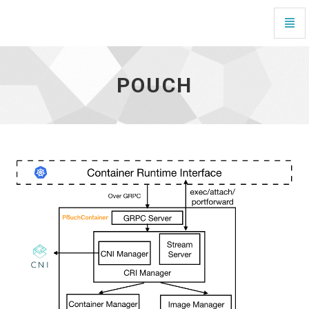
pouch
-
POUCH