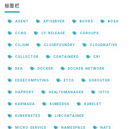
标签栏
AGENT
APISERVER
BOOKS
BOSH
CCNG
CF-RELEASE
CGROUPS
CILIUM
CLOUDFOUNDRY
CLOUDNATIVE
COLLECTOR
CONTAINERD
CRI
DEA
DOCKER
DOCKER-NETWORK
EDGECOMPUTING
ETCD
GOROUTER
HAPROXY
HEALTHMANAGER
ISTIO
KARMADA
KUBEEDGE
KUBELET
KUBERNETES
LIBCONTAINER
MICRO-SERVICE
NAMESPACE
NATS