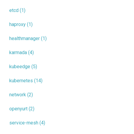
etcd (1)
haproxy (1)
healthmanager (1)
karmada (4)
kubeedge (5)
kubernetes (14)
network (2)
openyurt (2)
service-mesh (4)