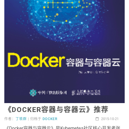
《DOCKER容器与容器云》推荐
作者：
丁轶群
| 归档于
DOCKER
2015-10-21
《Docker容器与容器云》是Kubernetes社区核心开发者张