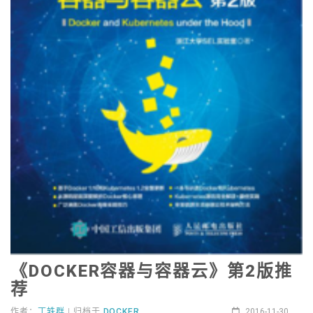
《DOCKER容器与容器云》第2版推
荐
作者：
丁轶群
| 归档于
DOCKER
2016-11-30