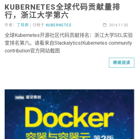
KUBERNETES全球代码贡献量排
行，浙江大学第六
作者：
丁轶群
| 归档于
KUBERNETES
2016-11-30
全球Kubernetes开源社区代码贡献排名：浙江大学SEL实验
室排名第六。请看来自Stackalytics|Kubernetes community
contribution官方网站截图
继续阅读