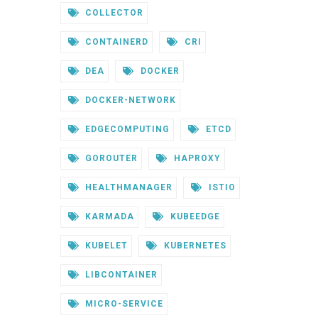
COLLECTOR
CONTAINERD
CRI
DEA
DOCKER
DOCKER-NETWORK
EDGECOMPUTING
ETCD
GOROUTER
HAPROXY
HEALTHMANAGER
ISTIO
KARMADA
KUBEEDGE
KUBELET
KUBERNETES
LIBCONTAINER
MICRO-SERVICE