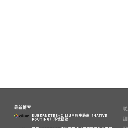
最新博客
联
KUBERNETES+CILIUM原生路由（NATIVE
团
ROUTING）环境搭建