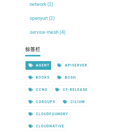
network (2)
openyurt (2)
service-mesh (4)
标签栏
AGENT
APISERVER
BOOKS
BOSH
CCNG
CF-RELEASE
CGROUPS
CILIUM
CLOUDFOUNDRY
CLOUDNATIVE