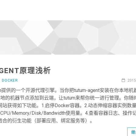
AGENT原理浅析
于
DOCKER
2015
是tutum提供的一个开源代理引擎。当你把tutum-agent安装在你本地
地的机器节点添加到云端，让tutum来帮你统一进行管理。你随
m网站获得如下功能。1.启停Docker容器。2.动态伸缩容器实例数量
U/Memory/Disk/Bandwidth使用量。4.查看容器日志、操作
服务结合的衍生功能（部署应用、绑定服务等）。
继