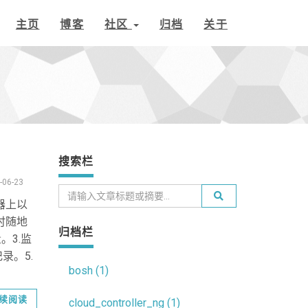
主页
博客
社区
归档
关于
搜索栏
-06-23
机器上以
时随地
归档栏
。3.监
记录。5.
bosh (1)
续阅读
cloud_controller_ng (1)